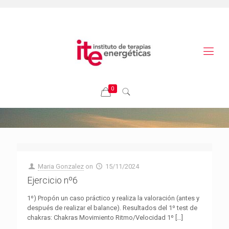
0
Maria Gonzalez
on
15/11/2024
Ejercicio nº6
1º) Propón un caso práctico y realiza la valoración (antes y
después de realizar el balance). Resultados del 1º test de
chakras: Chakras Movimiento Ritmo/Velocidad 1º
[…]