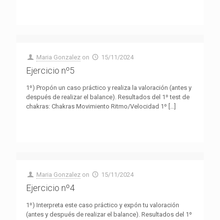
Maria Gonzalez
on
15/11/2024
Ejercicio nº5
1º) Propón un caso práctico y realiza la valoración (antes y
después de realizar el balance). Resultados del 1º test de
chakras: Chakras Movimiento Ritmo/Velocidad 1º
[…]
Maria Gonzalez
on
15/11/2024
Ejercicio nº4
1º) Interpreta este caso práctico y expón tu valoración
(antes y después de realizar el balance). Resultados del 1º