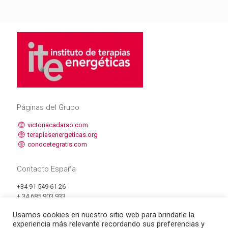
Páginas del Grupo
victoriacadarso.com
terapiasenergeticas.org
conocetegratis.com
Contacto España
+34 91 549 61 26
+ 34 685 903 933
info@formacionite.org
Usamos cookies en nuestro sitio web para brindarle la
experiencia más relevante recordando sus preferencias y