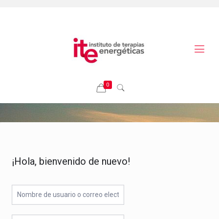
0
¡Hola, bienvenido de nuevo!