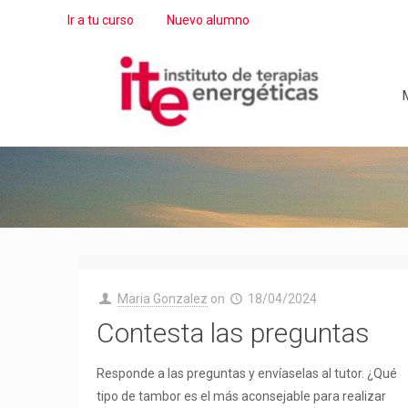
Ir a tu curso
Nuevo alumno
M
Maria Gonzalez
on
18/04/2024
Contesta las preguntas
Responde a las preguntas y envíaselas al tutor. ¿Qué
tipo de tambor es el más aconsejable para realizar