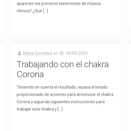
aparecen los primeros testimonios de música
rítmica? ¿Qué
[…]
Maria Gonzalez
on
18/04/2024
Trabajando con el chakra
Corona
Teniendo en cuenta el resultado, repasa el listado
proporcionado de acciones para armonizar el chakra
Corona y sigue las siguientes instrucciones para
trabajar este chakra y
[…]