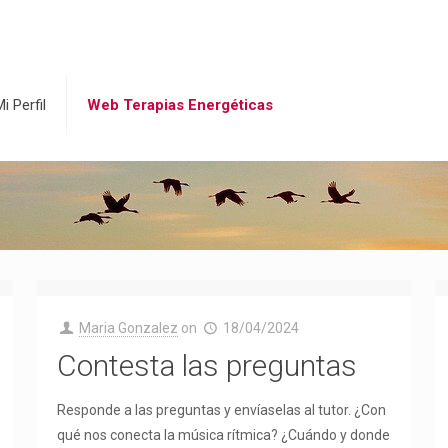
i Perfil
Web Terapias Energéticas
Maria Gonzalez
on
18/04/2024
Contesta las preguntas
Responde a las preguntas y envíaselas al tutor. ¿Con
qué nos conecta la música rítmica? ¿Cuándo y donde