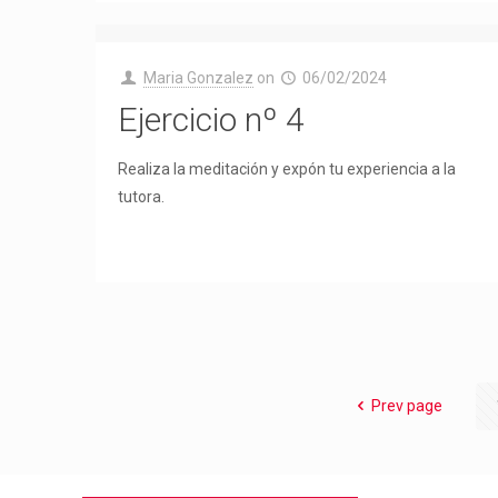
Maria Gonzalez
on
06/02/2024
Ejercicio nº 4
Realiza la meditación y expón tu experiencia a la
tutora.
Prev page