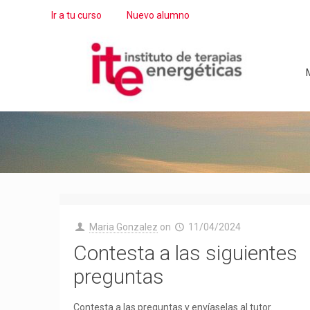
Ir a tu curso
Nuevo alumno
M
Maria Gonzalez
on
11/04/2024
Contesta a las siguientes
preguntas
Contesta a las preguntas y envíaselas al tutor.