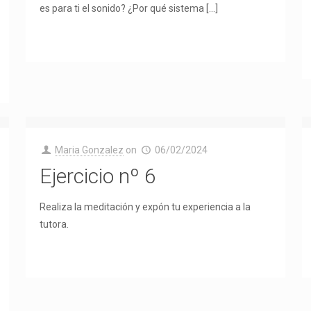
es para ti el sonido? ¿Por qué sistema
[…]
Maria Gonzalez
on
06/02/2024
Ejercicio nº 6
Realiza la meditación y expón tu experiencia a la
tutora.