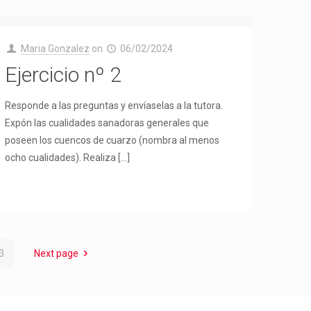
Maria Gonzalez
on
06/02/2024
Ejercicio nº 2
Responde a las preguntas y envíaselas a la tutora.
Expón las cualidades sanadoras generales que
poseen los cuencos de cuarzo (nombra al menos
ocho cualidades). Realiza
[…]
3
Next page