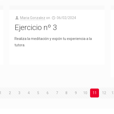
Maria Gonzalez
on
06/02/2024
Ejercicio nº 3
Realiza la meditación y expón tu experiencia a la
tutora.
1
2
3
4
5
6
7
8
9
10
11
12
1