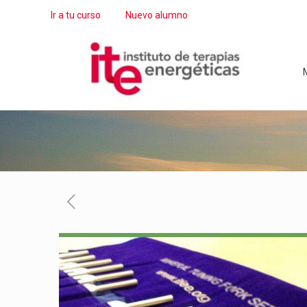
Ir a tu curso
Nuevo alumno
M