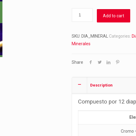
Add to cart
SKU:
DIA_MINERAL
Categories:
D
Minerales
Share
Description
Compuesto por 12 dia
El
Cromo 