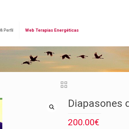
i Perfil
Web Terapias Energéticas
Diapasones d
200.00
€