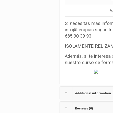
A
Si necesitas más infor
info@terapias.sagaeltr
685 90 39 93
!SOLAMENTE RELIZAM
Además, si te interesa
nuestro curso de form
Additional information
Reviews (0)