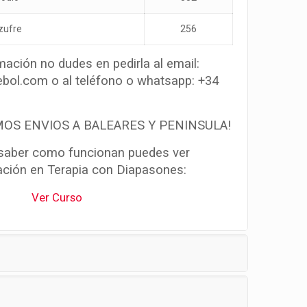
zufre
256
mación no dudes en pedirla al email:
ebol.com o al teléfono o whatsapp: +34
OS ENVIOS A BALEARES Y PENINSULA!
 saber como funcionan puedes ver
ación en Terapia con Diapasones: