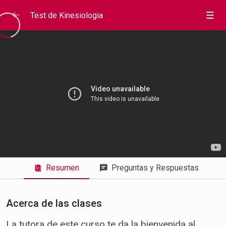
Test de Kinesiologia
Resumen
Preguntas y Respuestas
Acerca de las clases
La tutora de este curso te da la bienvenida al