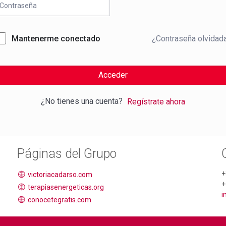
Mantenerme conectado
¿Contraseña olvidad
Acceder
¿No tienes una cuenta?
Regístrate ahora
Páginas del Grupo
+
victoriacadarso.com
+
terapiasenergeticas.org
i
conocetegratis.com