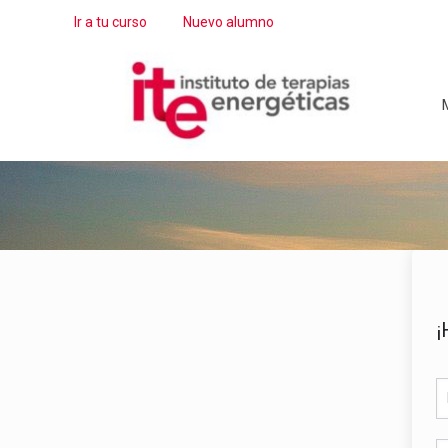
Ir a tu curso
Nuevo alumno
M
¡