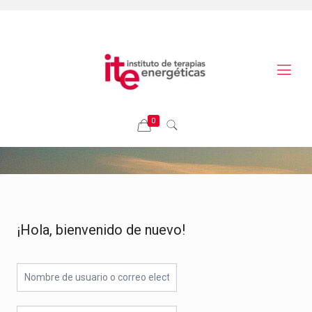
0
¡Hola, bienvenido de nuevo!