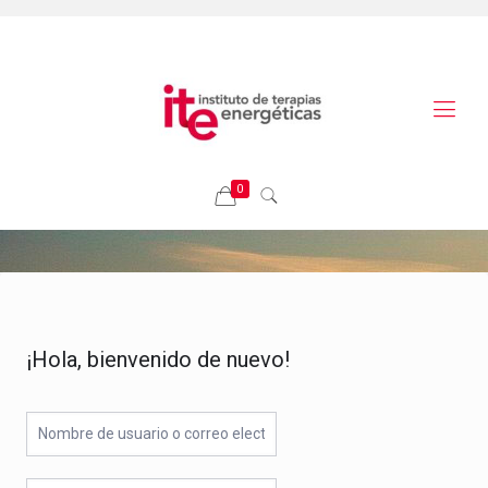
0
¡Hola, bienvenido de nuevo!