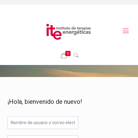
0
¡Hola, bienvenido de nuevo!