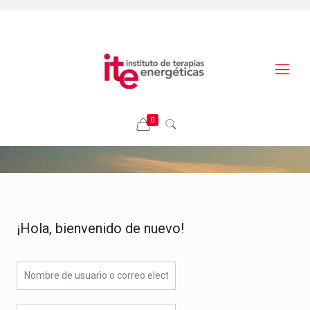
0
¡Hola, bienvenido de nuevo!