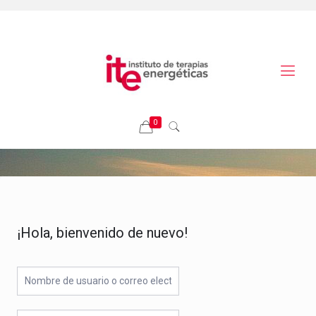
0
¡Hola, bienvenido de nuevo!