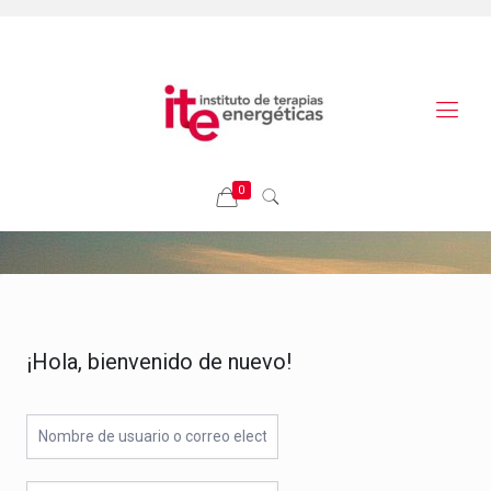
0
¡Hola, bienvenido de nuevo!