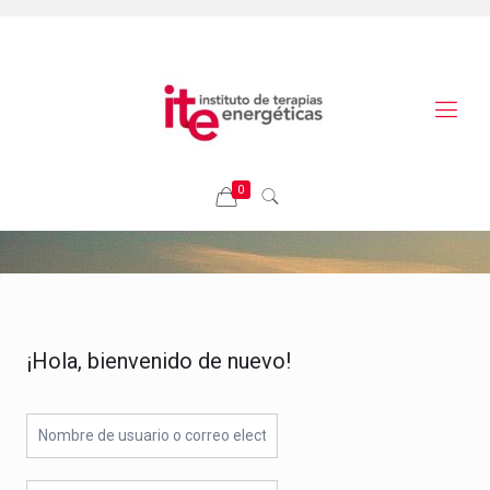
0
¡Hola, bienvenido de nuevo!